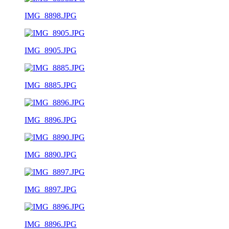
IMG_8898.JPG
IMG_8905.JPG
IMG_8885.JPG
IMG_8896.JPG
IMG_8890.JPG
IMG_8897.JPG
IMG_8896.JPG