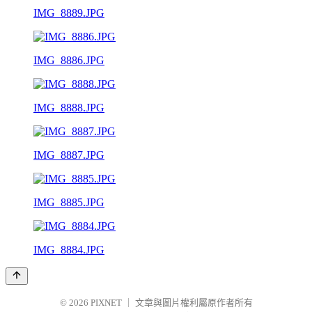
IMG_8889.JPG
IMG_8886.JPG
IMG_8888.JPG
IMG_8887.JPG
IMG_8885.JPG
IMG_8884.JPG
© 2026
PIXNET
｜
文章與圖片權利屬原作者所有