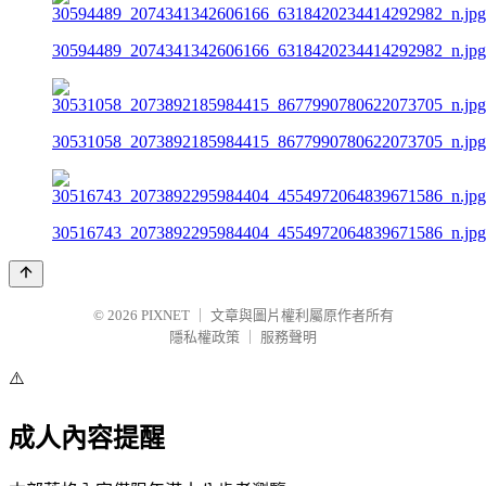
30594489_2074341342606166_6318420234414292982_n.jpg
30531058_2073892185984415_8677990780622073705_n.jpg
30516743_2073892295984404_4554972064839671586_n.jpg
© 2026
PIXNET
｜
文章與圖片權利屬原作者所有
隱私權政策
｜
服務聲明
⚠️
成人內容提醒