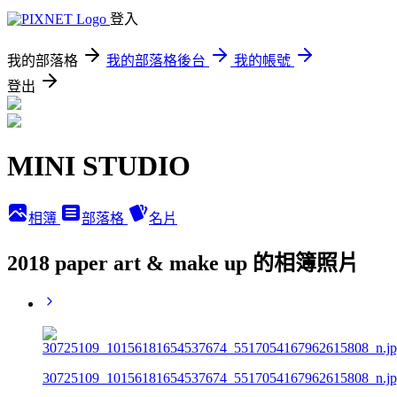
登入
我的部落格
我的部落格後台
我的帳號
登出
MINI STUDIO
相簿
部落格
名片
2018 paper art & make up 的相簿照片
30725109_10156181654537674_5517054167962615808_n.j