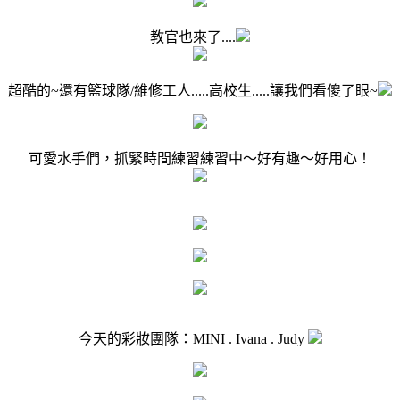
教官也來了....
超酷的~還有籃球隊/維修工人.....高校生.....讓我們看傻了眼~
可愛水手們，抓緊時間練習練習中～好有趣～好用心！
今天的彩妝團隊：MINI . Ivana . Judy