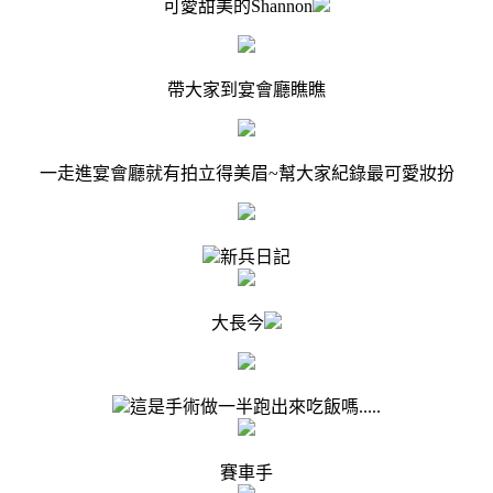
可愛甜美的Shannon
帶大家到宴會廳瞧瞧
一走進宴會廳就有拍立得美眉~幫大家紀錄最可愛妝扮
新兵日記
大長今
這是手術做一半跑出來吃飯嗎.....
賽車手