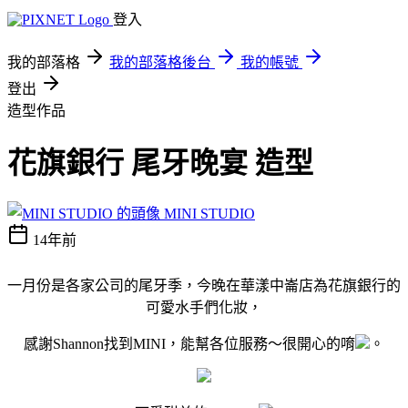
登入
我的部落格
我的部落格後台
我的帳號
登出
造型作品
花旗銀行 尾牙晚宴 造型
MINI STUDIO
14年前
一月份是各家公司的尾牙季，今晚在華漾中崙店為花旗銀行的
可愛水手們化妝，
感謝Shannon找到MINI，能幫各位服務～很開心的唷
。