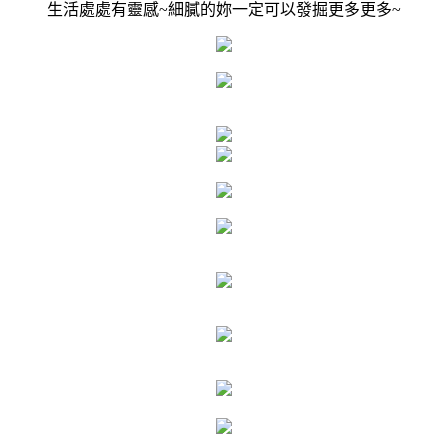
生活處處有靈感~細膩的妳一定可以發掘更多更多~