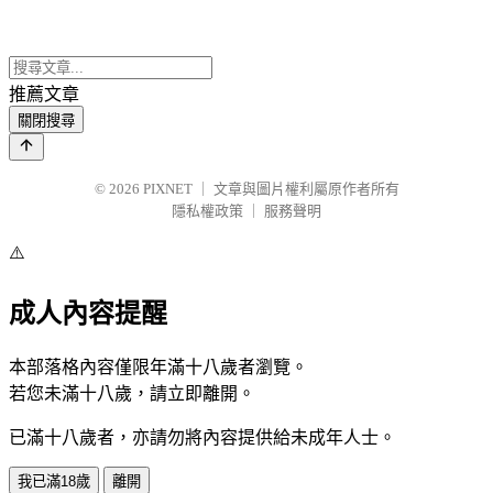
推薦文章
關閉搜尋
© 2026
PIXNET
｜
文章與圖片權利屬原作者所有
隱私權政策
｜
服務聲明
⚠️
成人內容提醒
本部落格內容僅限年滿十八歲者瀏覽。
若您未滿十八歲，請立即離開。
已滿十八歲者，亦請勿將內容提供給未成年人士。
我已滿18歲
離開