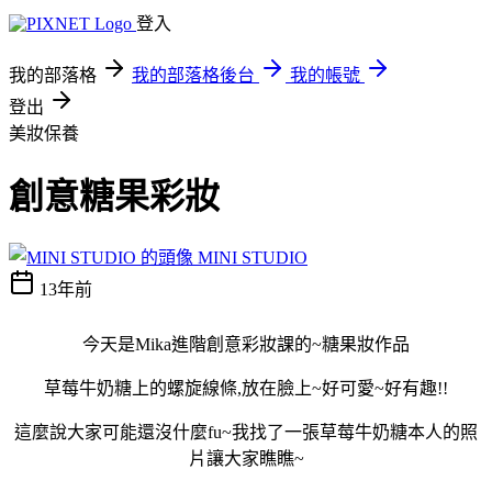
登入
我的部落格
我的部落格後台
我的帳號
登出
美妝保養
創意糖果彩妝
MINI STUDIO
13年前
今天是Mika進階創意彩妝課的~糖果妝作品
草莓牛奶糖上的螺旋線條,放在臉上~好可愛~好有趣!!
這麼說大家可能還沒什麼fu~我找了一張草莓牛奶糖本人的照
片讓大家瞧瞧~