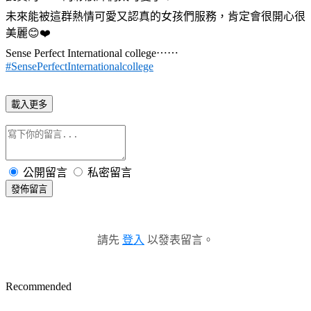
未來能被這群熱情可愛又認真的女孩們服務，肯定會很開心很
美麗
😊
❤️
Sense Perfect International college
⋯⋯
#
SensePerfectInternationalcollege
載入更多
公開留言
私密留言
發佈留言
請先
登入
以發表留言。
Recommended