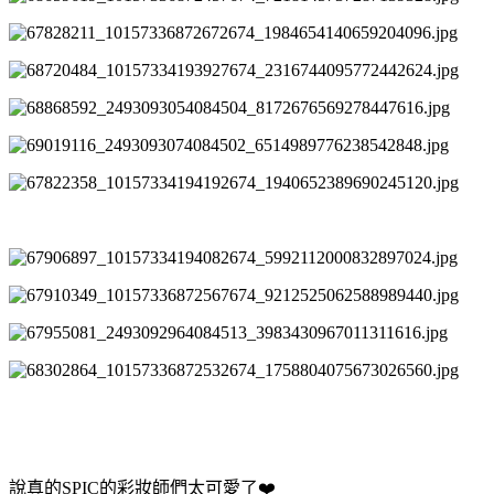
說真的SPIC的彩妝師們太可愛了
❤️